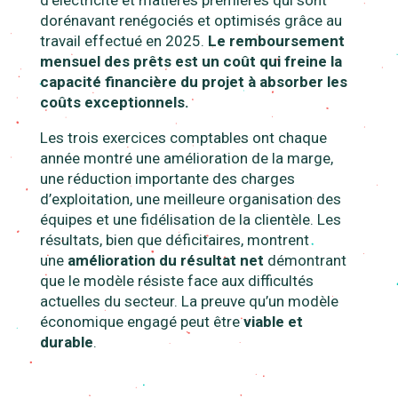
d’électricité et matières premières qui sont
dorénavant renégociés et optimisés grâce au
travail effectué en 2025.
Le remboursement
mensuel des prêts est un coût qui freine la
capacité financière du projet à absorber les
coûts exceptionnels.
Les trois exercices comptables ont chaque
année montré
une amélioration de la marge,
une réduction importante des charges
d’exploitation, une meilleure organisation des
équipes
et
une fidélisation de la clientèle
. L
es
résultats, bien que déficitaires, montrent
une
amélioration du résultat net
démontrant
que le modèle résiste face aux difficultés
actuelles du secteur
. La preuve qu’un modèle
économique engagé peut être
viable et
durable
.