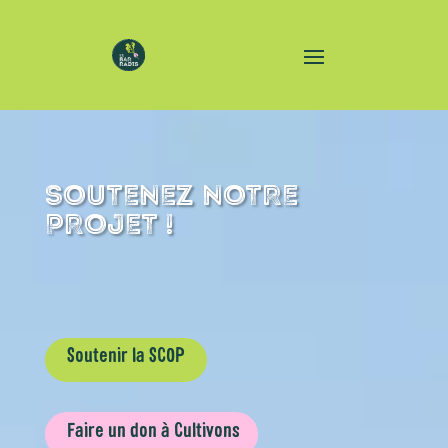
SOUTENEZ NOTRE
PROJET !
Soutenir la SCOP
Faire un don à Cultivons