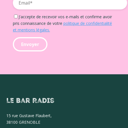
J'accepte de recevoir vos e-mails et confirme avoir
pris connaissance de votre
politique de confidentialité
et mentions légales.
Le Bar Radis
15 r
ue Gustave Flaubert,
38100 GRENOBLE