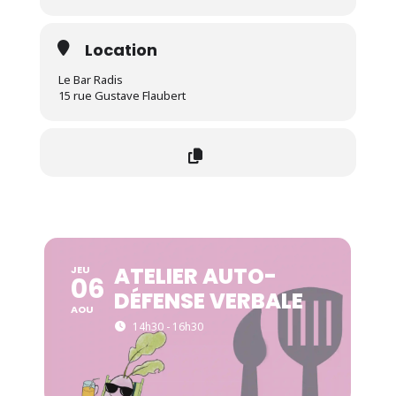
Location
Le Bar Radis
15 rue Gustave Flaubert
ATELIER AUTO-
JEU
06
DÉFENSE VERBALE
AOU
14h30 - 16h30