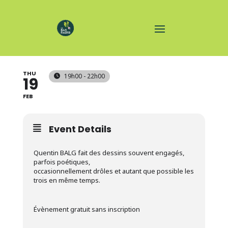
VERNISSAGE - QBALG
THU
19h00 - 22h00
19
FEB
Event Details
Quentin BALG fait des dessins souvent engagés,
parfois poétiques,
occasionnellement drôles et autant que possible les
trois en même temps.
Évènement gratuit sans inscription