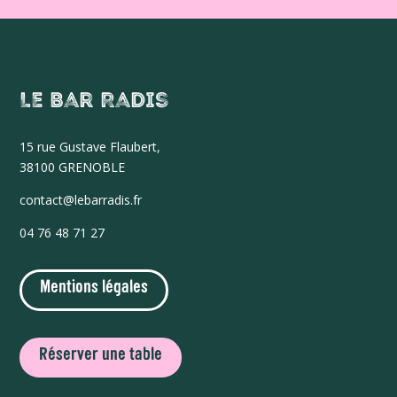
Le Bar Radis
15 r
ue Gustave Flaubert,
38100 GRENOBLE
contact@lebarradis.fr
04 76 48 71 27
Mentions légales
Réserver une table