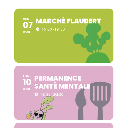
MARCHÉ FLAUBERT
VEN
07
16h30 - 19h30
AOU
PERMANENCE
LUN
10
SANTÉ MENTALE
AOU
18h30 - 20h30