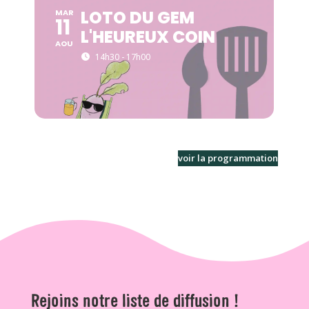
LOTO DU GEM
MAR
11
L'HEUREUX COIN
AOU
14h30 - 17h00
voir la programmation
Rejoins notre liste de diffusion !