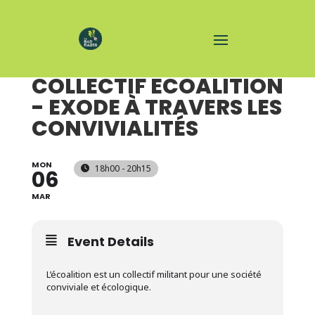
TEMPS D'ÉCHANGES
COLLECTIF ECOALITION
- EXODE À TRAVERS LES
CONVIVIALITÉS
MON
18h00 - 20h15
06
MAR
Event Details
L’écoalition est un collectif militant pour une société
conviviale et écologique.