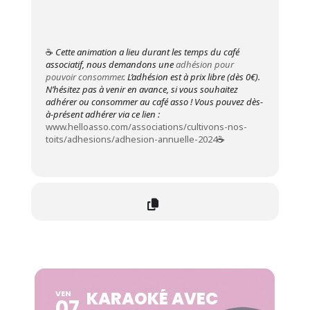
☕
Cette animation a lieu durant les temps du café
associatif, nous demandons une
adhésion pour
pouvoir consommer
. L’adhésion est à prix libre (dès 0€).
N’hésitez pas à venir en avance, si vous souhaitez
adhérer ou consommer au café asso !
Vous pouvez dès-
à-présent adhérer via ce lien :
www.helloasso.com/associations/cultivons-nos-
toits/adhesions/adhesion-annuelle-2024
☕
KARAOKÉ AVEC
VEN
07