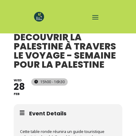
TABLE RONDE -
DÉCOUVRIR LA
PALESTINE À TRAVERS
LE VOYAGE - SEMAINE
POUR LA PALESTINE
WED
15h00 - 16h30
28
FEB
Event Details
Cette table ronde réunira un guide touristique