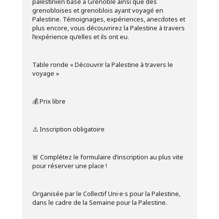
palestinien basé à Grenoble ainsi que des
grenobloises et grenoblois ayant voyagé en
Palestine. Témoignages, expériences, anecdotes et
plus encore, vous découvrirez la Palestine à travers
l’expérience qu’elles et ils ont eu.
Table ronde « Découvrir la Palestine à travers le
voyage »
💰 Prix libre
⚠️ Inscription obligatoire
🚨 Complétez le formulaire d’inscription au plus vite
pour réserver une place !
Organisée par le Collectif Uni·e·s pour la Palestine,
dans le cadre de la Semaine pour la Palestine.