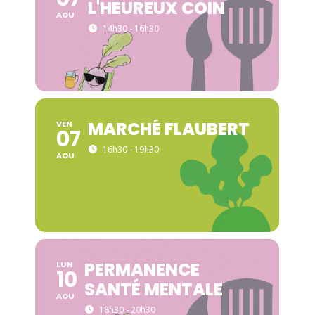
L'HEUREUX COIN
AOU
14h30 - 16h30
MARCHÉ FLAUBERT
VEN
07
16h30 - 19h30
AOU
PERMANENCE
LUN
10
SANTÉ MENTALE
AOU
18h30 - 20h30