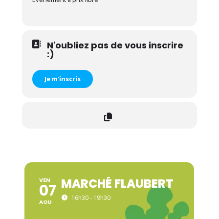
N'oubliez pas de vous inscrire
:)
Je m'inscris
MARCHÉ FLAUBERT
VEN
07
16h30 - 19h30
AOU