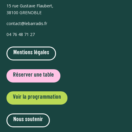
15 r
ue Gustave Flaubert,
38100 GRENOBLE
contact@lebarradis.fr
04 76 48 71 27
Mentions légales
Réserver une table
Voir la programmation
Nous soutenir