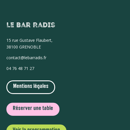
Le Bar Radis
15 r
ue Gustave Flaubert,
38100 GRENOBLE
contact@lebarradis.fr
04 76 48 71 27
Mentions légales
Réserver une table