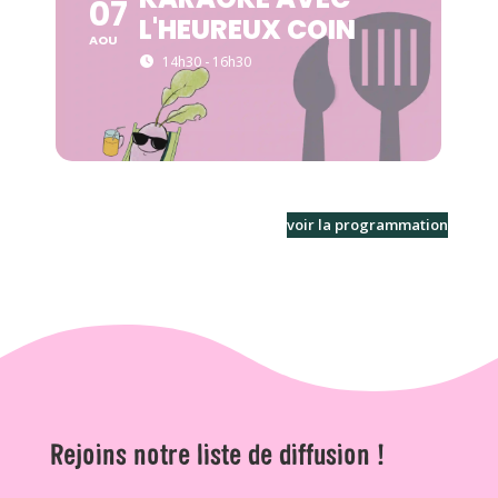
07
L'HEUREUX COIN
AOU
14h30 - 16h30
voir la programmation
Rejoins notre liste de diffusion !