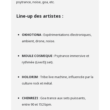
psytrance, noise, goa, etc.
Line-up des artistes :
OKHOTONA
: Expérimentations électroniques,
ambient, drone, noise.
MOULE COSMIQUE
: Psytrance immersive et
rythmée (Live/DJ set).
HOLORIM
: Tribe live machine, influencée par la
culture rock et métal.
CHENREZI
: Goa trance aux sets puissants,
entre 90 et 152 bpm.