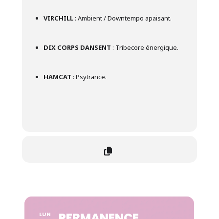
VIRCHILL
: Ambient / Downtempo apaisant.
DIX CORPS DANSENT
: Tribecore énergique.
HAMCAT
: Psytrance.
PERMANENCE
LUN