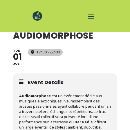
SOIRÉE
AUDIOMORPHOSE
TUE
17h30 - 22h00
01
JUL
Event Details
Audiomorphose
est un événement dédié aux
musiques électroniques live, rassemblant des
artistes passionné·es ayant collaboré pendant un an
à travers ateliers, échanges et répétitions. Le fruit
de ce travail collectif sera présenté lors d’une
performance sur la terrasse du
Bar Radis
, offrant
un large éventail de styles : ambient, dub, tribe,