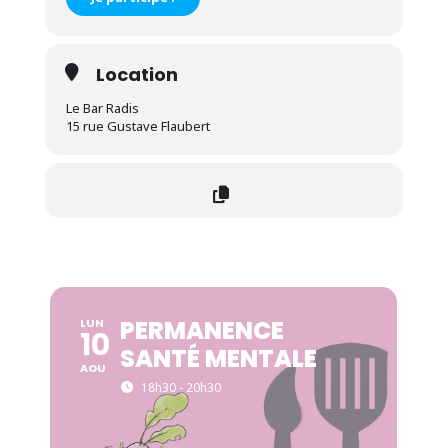
Location
Le Bar Radis
15 rue Gustave Flaubert
PERMANENCE
LUN
10
SANTÉ MENTALE
AOU
18h30 - 20h30