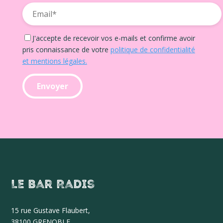
J'accepte de recevoir vos e-mails et confirme avoir
pris connaissance de votre
politique de confidentialité
et mentions légales.
Le Bar Radis
15 r
ue Gustave Flaubert,
38100 GRENOBLE