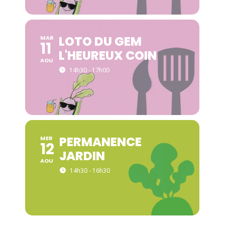
LOTO DU GEM
MAR
11
L'HEUREUX COIN
AOU
14h30 - 17h00
PERMANENCE
MER
12
JARDIN
AOU
14h30 - 16h30