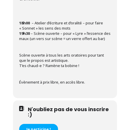
18h00
– Atelier d’écriture et d’oralité – pour faire
« Sonnet » les sens des mots
19h30
– Scène ouverte – pour « Lyre » l’essence des
maux (un vers sur scène = un verre offert au bar)
Scène ouverte à tous les arts oratoires pour tant
que le propos est artistique.
T’es chaud-e ? Ramène ta bobine !
Évènement à prix libre, en accès libre.
N'oubliez pas de vous inscrire
:)
Je participe !