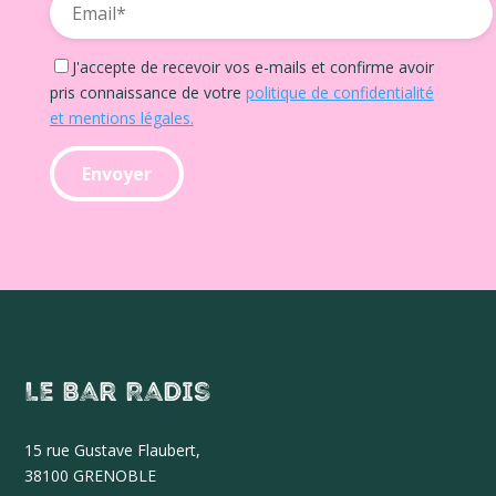
J'accepte de recevoir vos e-mails et confirme avoir
pris connaissance de votre
politique de confidentialité
et mentions légales.
Le Bar Radis
15 r
ue Gustave Flaubert,
38100 GRENOBLE