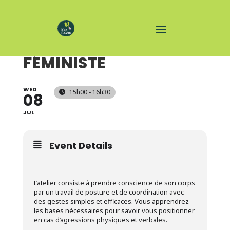
SELF DÉFENSE
FÉMINISTE
WED
15h00 - 16h30
08
JUL
Event Details
L’atelier consiste à prendre conscience de son corps
par un travail de posture et de coordination avec
des gestes simples et efficaces. Vous apprendrez
les bases nécessaires pour savoir vous positionner
en cas d’agressions physiques et verbales.