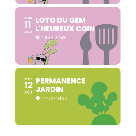
LOTO DU GEM
MAR
11
L'HEUREUX COIN
AOU
14h30 - 17h00
PERMANENCE
MER
12
JARDIN
AOU
14h30 - 16h30