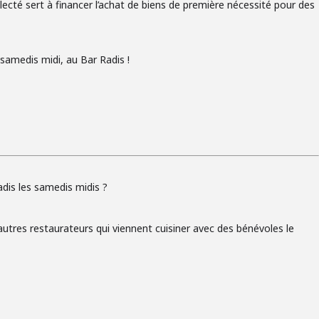
llecté sert à financer l’achat de biens de première nécessité pour des
s samedis midi, au Bar Radis !
adis les samedis midis ?
autres restaurateurs qui viennent cuisiner avec des bénévoles le