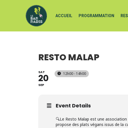
ACCUEIL
PROGRAMMATION
RE
RESTO MALAP
SAT
12h00 - 14h00
20
SEP
Event Details
🔍Le Resto Malap est une association 
propose des plats végans issus de la c