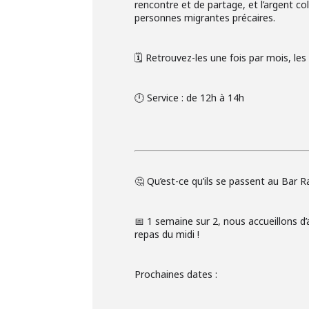
rencontre et de partage, et l’argent co
personnes migrantes précaires.
🗓️ Retrouvez-les une fois par mois, le
🕛 Service : de 12h à 14h
🤔 Qu’est-ce qu’ils se passent au Bar R
📅 1 semaine sur 2, nous accueillons d’
repas du midi !
Prochaines dates :