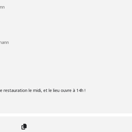
ann
hmann
p
e restauration le midi, et le lieu ouvre à 14h !