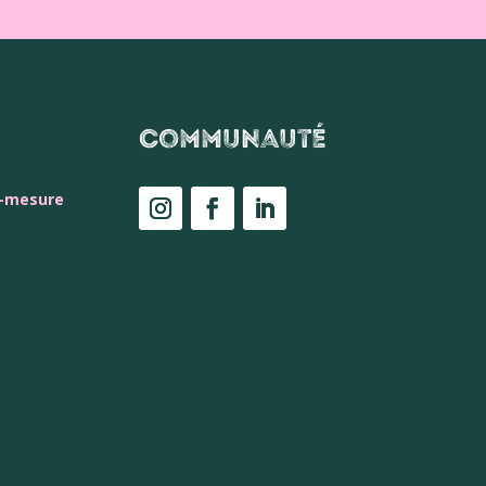
Communauté
r-mesure