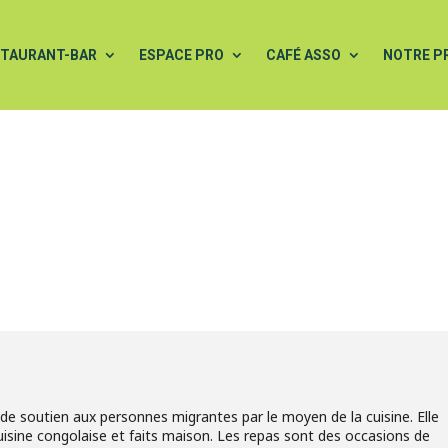
STAURANT-BAR
ESPACE PRO
CAFÉ ASSO
NOTRE P
de soutien aux personnes migrantes par le moyen de la cuisine. Elle
uisine congolaise et faits maison. Les repas sont des occasions de