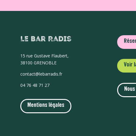
Le Bar Radis
Réser
15 r
ue Gustave Flaubert,
38100 GRENOBLE
Voir 
contact@lebarradis.fr
04 76 48 71 27
Nous
Mentions légales