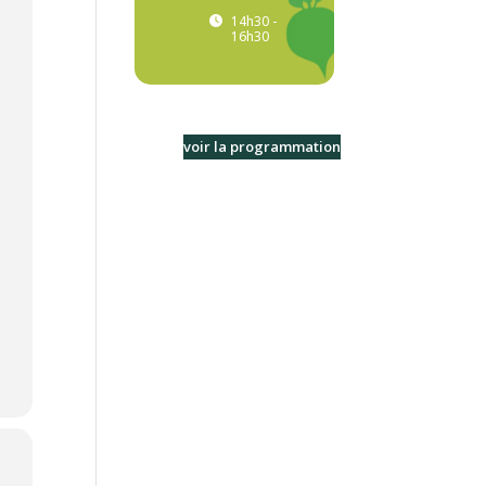
14h30 -
16h30
voir la programmation