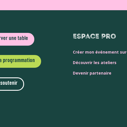
Espace Pro
ver une table
Créer mon événement su
la programmation
Découvrir les ateliers
Devenir partenaire
 soutenir