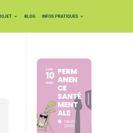
ROJET
BLOG
INFOS PRATIQUES
PERM
LUN
10
ANEN
AOU
CE
SANTÉ
MENT
ALE
18h30 -
20h30