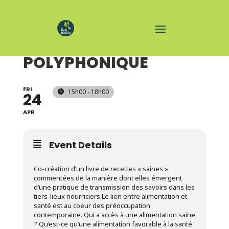
RENCONTRE
POLYPHONIQUE
FRI
15h00 - 18h00
24
APR
Event Details
Co-création d’un livre de recettes « saines »
commentées de la manière dont elles émergent
d’une pratique de transmission des savoirs dans les
tiers-lieux nourriciers Le lien entre alimentation et
santé est au coeur des préoccupation
contemporaine. Qui a accès à une alimentation saine
? Qu’est-ce qu’une alimentation favorable à la santé