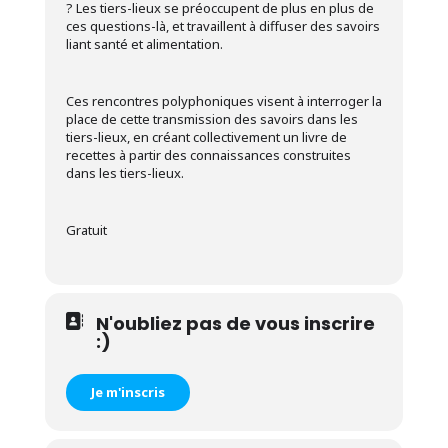
? Les tiers-lieux se préoccupent de plus en plus de
ces questions-là, et travaillent à diffuser des savoirs
liant santé et alimentation.
Ces rencontres polyphoniques visent à interroger la
place de cette transmission des savoirs dans les
tiers-lieux, en créant collectivement un livre de
recettes à partir des connaissances construites
dans les tiers-lieux.
Gratuit
N'oubliez pas de vous inscrire
:)
Je m'inscris