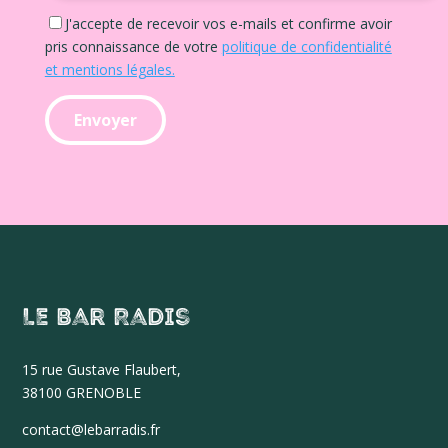
J'accepte de recevoir vos e-mails et confirme avoir
pris connaissance de votre
politique de confidentialité
et mentions légales.
Le Bar Radis
15 r
ue Gustave Flaubert,
38100 GRENOBLE
contact@lebarradis.fr