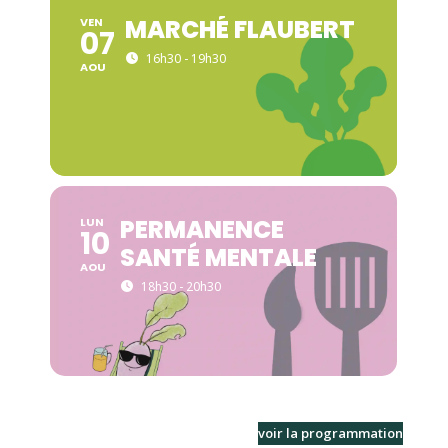
MARCHÉ FLAUBERT
VEN
07
16h30 - 19h30
AOU
PERMANENCE
LUN
10
SANTÉ MENTALE
AOU
18h30 - 20h30
voir la programmation