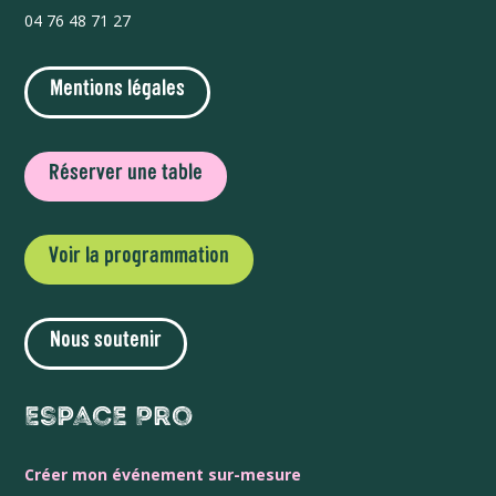
04 76 48 71 27
Mentions légales
Réserver une table
Voir la programmation
Nous soutenir
Espace Pro
Créer mon événement sur-mesure