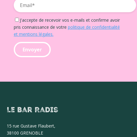
J'accepte de recevoir vos e-mails et confirme avoir
pris connaissance de votre
politique de confidentialité
et mentions légales.
Le Bar Radis
15 r
ue Gustave Flaubert,
38100 GRENOBLE