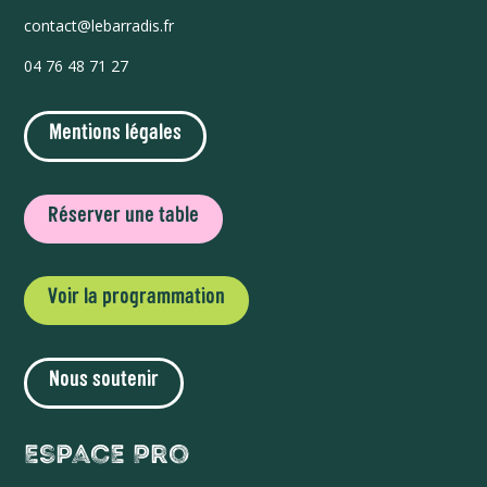
contact@lebarradis.fr
04 76 48 71 27
Mentions légales
Réserver une table
Voir la programmation
Nous soutenir
Espace Pro