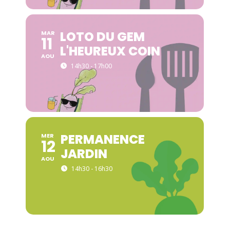
LOTO DU GEM
MAR
11
L'HEUREUX COIN
AOU
14h30 - 17h00
PERMANENCE
MER
12
JARDIN
AOU
14h30 - 16h30