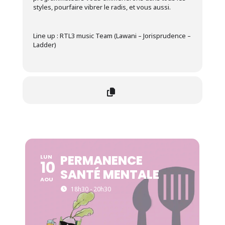
styles, pourfaire vibrer le radis, et vous aussi.
Line up : RTL3 music Team (Lawani – Jorisprudence –
Ladder)
PERMANENCE
LUN
10
SANTÉ MENTALE
AOU
18h30 - 20h30