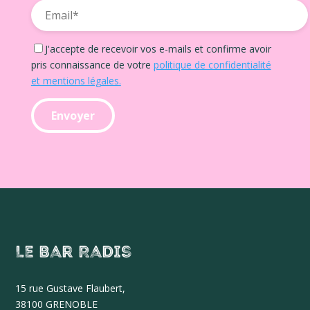
J'accepte de recevoir vos e-mails et confirme avoir
pris connaissance de votre
politique de confidentialité
et mentions légales.
Le Bar Radis
15 r
ue Gustave Flaubert,
38100 GRENOBLE