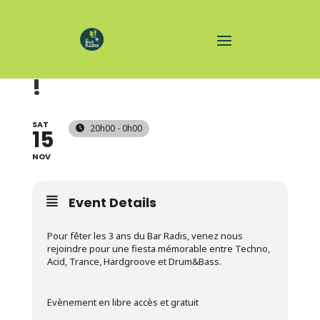
RADIS BOUM DES 3 ANS
!
SAT
20h00 - 0h00
15
NOV
Event Details
Pour fêter les 3 ans du Bar Radis, venez nous
rejoindre pour une fiesta mémorable entre Techno,
Acid, Trance, Hardgroove et Drum&Bass.
Evènement en libre accès et gratuit