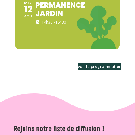
PERMANENCE
MER
12
JARDIN
AOU
14h30 - 16h30
voir la programmation
Rejoins notre liste de diffusion !