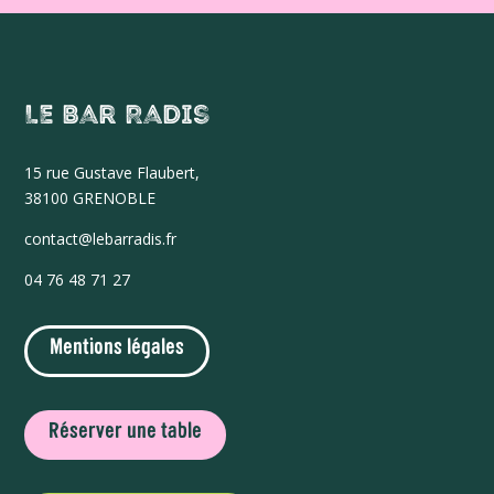
Le Bar Radis
15 r
ue Gustave Flaubert,
38100 GRENOBLE
contact@lebarradis.fr
04 76 48 71 27
Mentions légales
Réserver une table