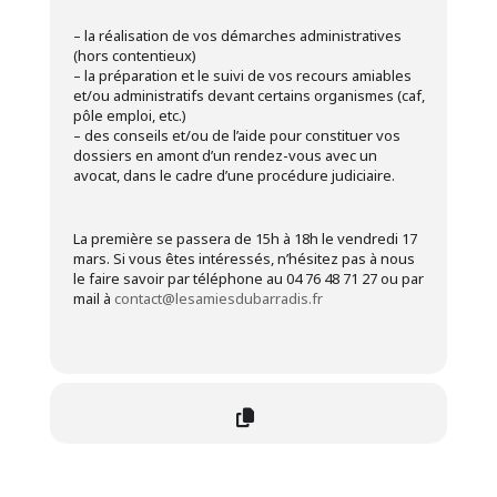
– la réalisation de vos démarches administratives
(hors contentieux)
– la préparation et le suivi de vos recours amiables
et/ou administratifs devant certains organismes (caf,
pôle emploi, etc.)
– des conseils et/ou de l’aide pour constituer vos
dossiers en amont d’un rendez-vous avec un
avocat, dans le cadre d’une procédure judiciaire.
La première se passera de 15h à 18h le vendredi 17
mars. Si vous êtes intéressés, n’hésitez pas à nous
le faire savoir par téléphone au 04 76 48 71 27 ou par
mail à
contact@lesamiesdubarradis.fr