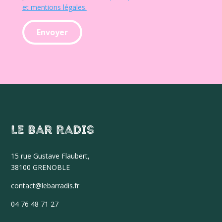
et mentions légales.
Le Bar Radis
15 r
ue Gustave Flaubert,
38100 GRENOBLE
contact@lebarradis.fr
04 76 48 71 27