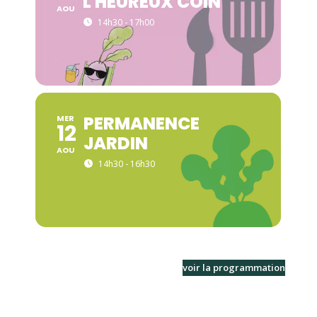
L'HEUREUX COIN
AOU
14h30 - 17h00
PERMANENCE
MER
12
JARDIN
AOU
14h30 - 16h30
voir la programmation