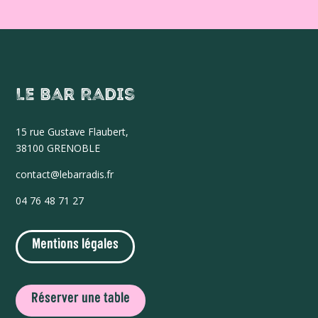
Le Bar Radis
15 r
ue Gustave Flaubert,
38100 GRENOBLE
contact@lebarradis.fr
04 76 48 71 27
Mentions légales
Réserver une table