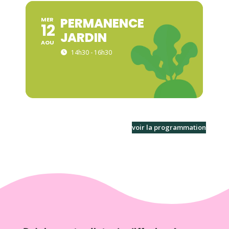
PERMANENCE
MER
12
JARDIN
AOU
14h30 - 16h30
voir la programmation