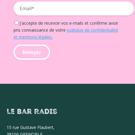
J'accepte de recevoir vos e-mails et confirme avoir
pris connaissance de votre
politique de confidentialité
et mentions légales.
Le Bar Radis
15 r
ue Gustave Flaubert,
38100 GRENOBLE