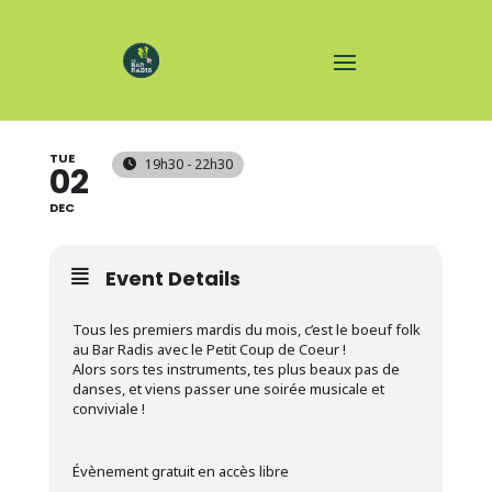
JAM FOLK
TUE
19h30 - 22h30
02
DEC
Event Details
Tous les premiers mardis du mois, c’est le boeuf folk
au Bar Radis avec le Petit Coup de Coeur !
Alors sors tes instruments, tes plus beaux pas de
danses, et viens passer une soirée musicale et
conviviale !
Évènement gratuit en accès libre