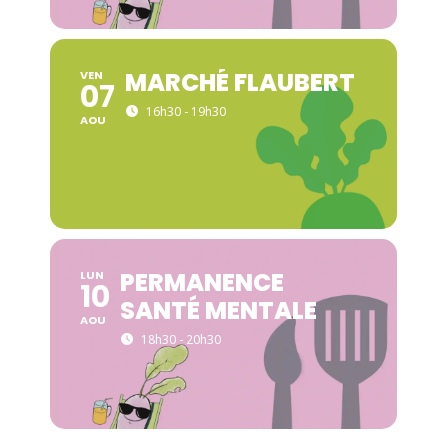
MARCHÉ FLAUBERT
VEN
07
16h30 - 19h30
AOU
PERMANENCE
LUN
10
SANTÉ MENTALE
AOU
18h30 - 20h30