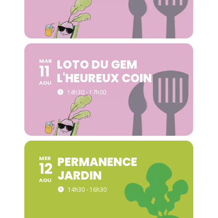
LOTO DU GEM
MAR
11
L'HEUREUX COIN
AOU
14h30 - 17h00
PERMANENCE
MER
12
JARDIN
AOU
14h30 - 16h30