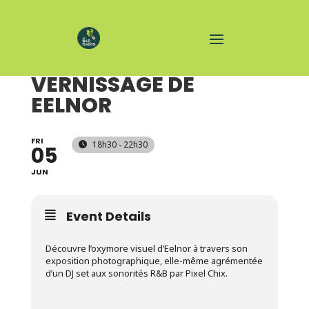
EXPOSITION -
VERNISSAGE DE
EELNOR
FRI
18h30 - 22h30
05
JUN
Event Details
Découvre l’oxymore visuel d’Eelnor à travers son
exposition photographique, elle-même agrémentée
d’un DJ set aux sonorités R&B par Pixel Chix.