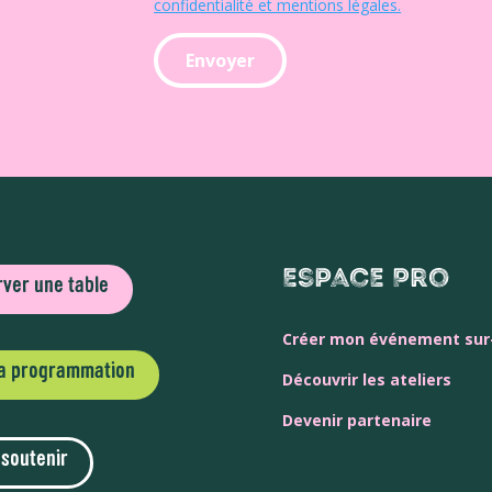
confidentialité et mentions légales.
Espace Pro
ver une table
Créer mon événement su
la programmation
Découvrir les ateliers
Devenir partenaire
 soutenir