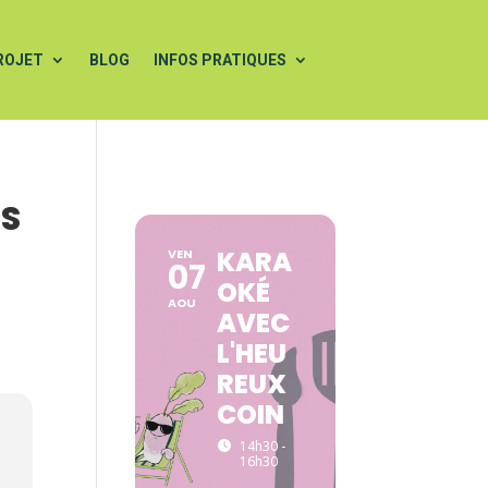
ROJET
BLOG
INFOS PRATIQUES
ES
KARA
VEN
07
OKÉ
AOU
AVEC
L'HEU
REUX
COIN
14h30 -
16h30