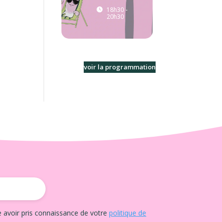
18h30 -
20h30
voir la programmation
e avoir pris connaissance de votre
politique de