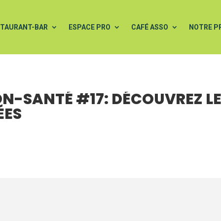
STAURANT-BAR
ESPACE PRO
CAFÉ ASSO
NOTRE P
N-SANTÉ #17: DÉCOUVREZ L
ÉES