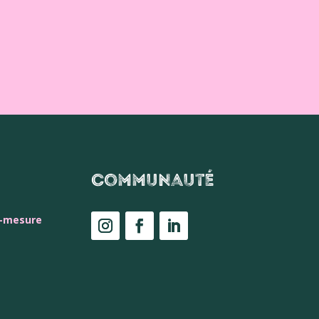
Communauté
r-mesure