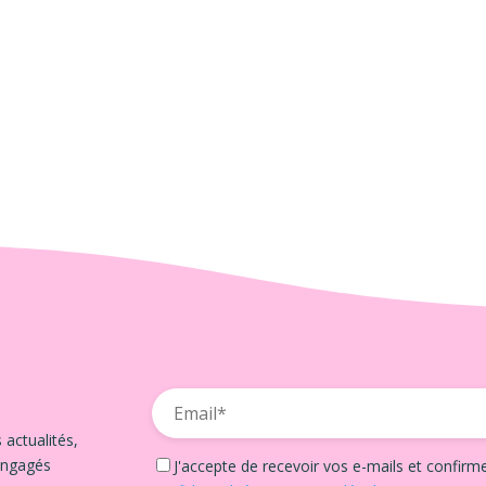
 actualités,
engagés
J'accepte de recevoir vos e-mails et confirm