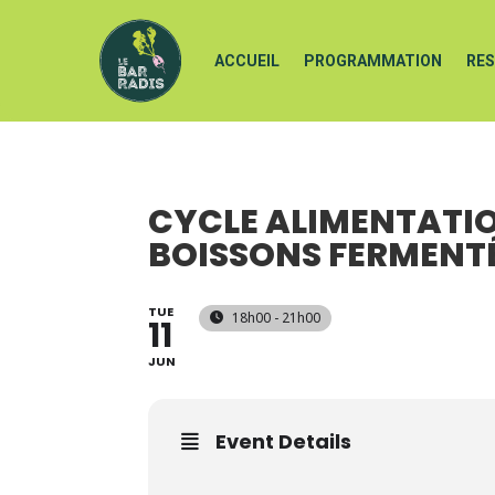
ACCUEIL
PROGRAMMATION
RE
CYCLE ALIMENTATIO
BOISSONS FERMENT
TUE
18h00 - 21h00
11
JUN
Event Details