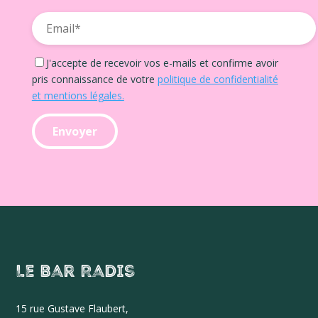
J'accepte de recevoir vos e-mails et confirme avoir
pris connaissance de votre
politique de confidentialité
et mentions légales.
Le Bar Radis
15 r
ue Gustave Flaubert,