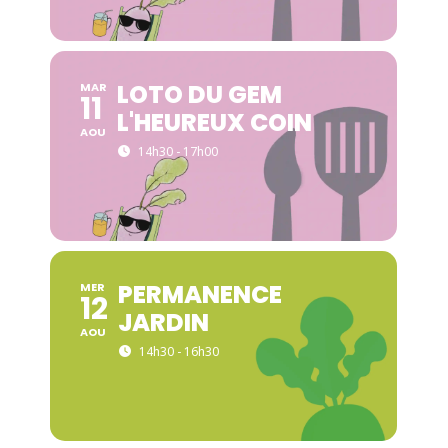
LOTO DU GEM
MAR
11
L'HEUREUX COIN
AOU
14h30 - 17h00
PERMANENCE
MER
12
JARDIN
AOU
14h30 - 16h30