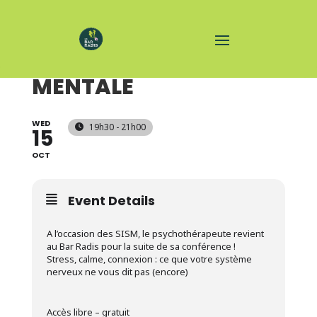
CONFÉRENCE SANTÉ
MENTALE
WED
19h30 - 21h00
15
OCT
Event Details
A l’occasion des SISM, le psychothérapeute revient
au Bar Radis pour la suite de sa conférence !
Stress, calme, connexion : ce que votre système
nerveux ne vous dit pas (encore)
Accès libre – gratuit