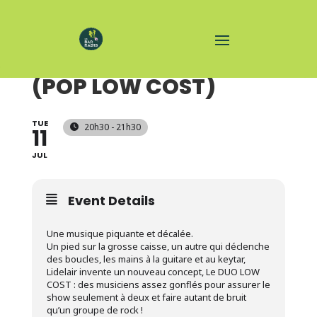
CONCERT LIDELAIR
(POP LOW COST)
TUE
20h30 - 21h30
11
JUL
Event Details
Une musique piquante et décalée.
Un pied sur la grosse caisse, un autre qui déclenche
des boucles, les mains à la guitare et au keytar,
Lidelair invente un nouveau concept, Le DUO LOW
COST : des musiciens assez gonflés pour assurer le
show seulement à deux et faire autant de bruit
qu’un groupe de rock !