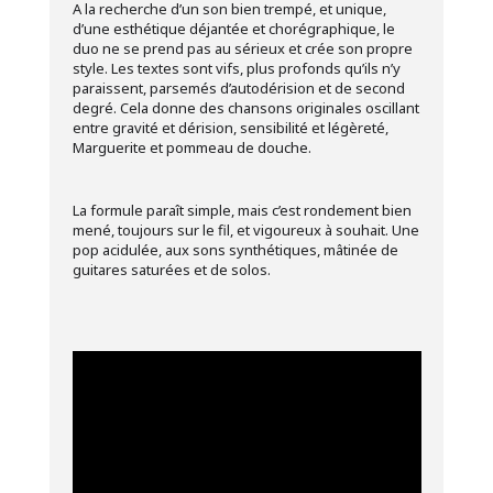
A la recherche d’un son bien trempé, et unique,
d’une esthétique déjantée et chorégraphique, le
duo ne se prend pas au sérieux et crée son propre
style. Les textes sont vifs, plus profonds qu’ils n’y
paraissent, parsemés d’autodérision et de second
degré. Cela donne des chansons originales oscillant
entre gravité et dérision, sensibilité et légèreté,
Marguerite et pommeau de douche.
La formule paraît simple, mais c’est rondement bien
mené, toujours sur le fil, et vigoureux à souhait. Une
pop acidulée, aux sons synthétiques, mâtinée de
guitares saturées et de solos.