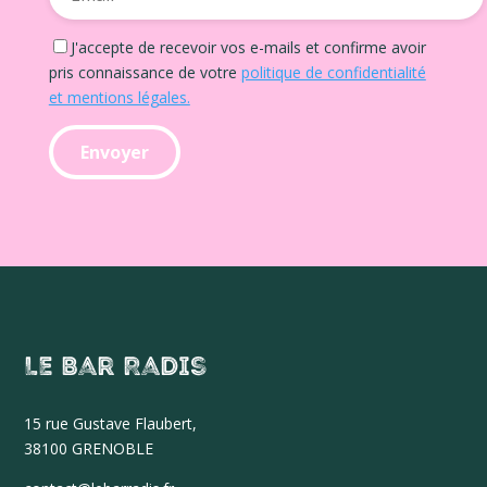
J'accepte de recevoir vos e-mails et confirme avoir
pris connaissance de votre
politique de confidentialité
et mentions légales.
Le Bar Radis
15 r
ue Gustave Flaubert,
38100 GRENOBLE