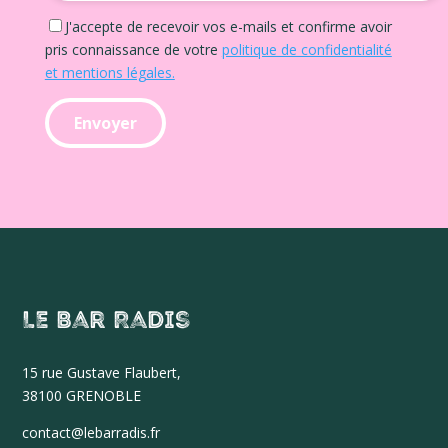
J'accepte de recevoir vos e-mails et confirme avoir
pris connaissance de votre
politique de confidentialité
et mentions légales.
Le Bar Radis
15 r
ue Gustave Flaubert,
38100 GRENOBLE
contact@lebarradis.fr