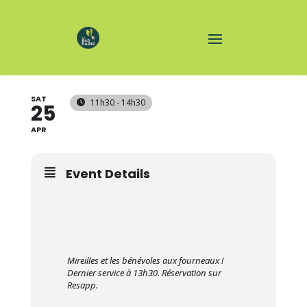
BRUNCH
SAT
11h30 - 14h30
25
APR
Event Details
Mireilles et les bénévoles aux fourneaux !
Dernier service à 13h30. Réservation sur
Resapp.