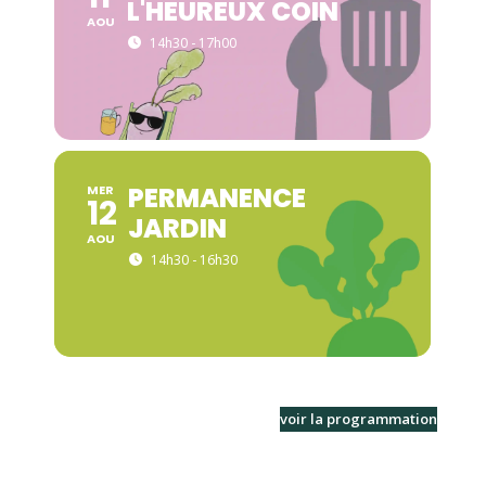
L'HEUREUX COIN
AOU
14h30 - 17h00
PERMANENCE
MER
12
JARDIN
AOU
14h30 - 16h30
voir la programmation