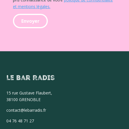
et mentions légales.
Le Bar Radis
15 r
ue Gustave Flaubert,
38100 GRENOBLE
contact@lebarradis.fr
04 76 48 71 27