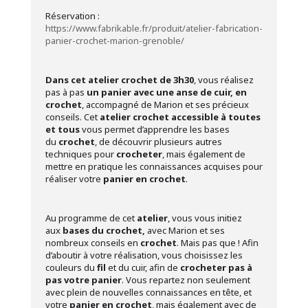
Réservation :
https://www.fabrikable.fr/produit/atelier-fabrication-
panier-crochet-marion-grenoble/
Dans cet atelier crochet de 3h30
, vous réalisez
pas à pas
un panier avec une anse de cuir, en
crochet
, accompagné de Marion et ses précieux
conseils. Cet
atelier crochet accessible à toutes
et tous
vous permet d’apprendre les bases
du
crochet
, de découvrir plusieurs autres
techniques pour
crocheter
, mais également de
mettre en pratique les connaissances acquises pour
réaliser votre
panier en crochet
.
Au programme de cet
atelier
, vous vous initiez
aux
bases du crochet,
avec Marion et ses
nombreux conseils en
crochet
. Mais pas que ! Afin
d’aboutir à votre réalisation, vous choisissez les
couleurs du
fil
et du cuir, afin de
crocheter
pas à
pas votre panier
. Vous repartez non seulement
avec plein de nouvelles connaissances en tête, et
votre
panier en crochet
, mais également avec de