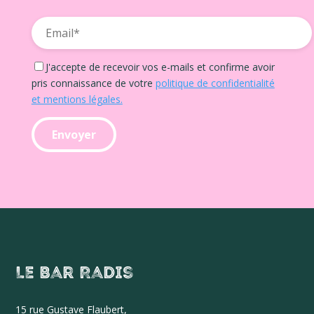
J'accepte de recevoir vos e-mails et confirme avoir
pris connaissance de votre
politique de confidentialité
et mentions légales.
Le Bar Radis
15 r
ue Gustave Flaubert,