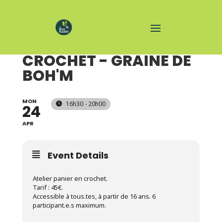
ATELIER PANIER EN
CROCHET - GRAINE DE
BOH'M
MON
16h30 - 20h00
24
APR
Event Details
Atelier panier en crochet.
Tarif : 45€.
Accessible à tous.tes, à partir de 16 ans. 6
participant.e.s maximum.