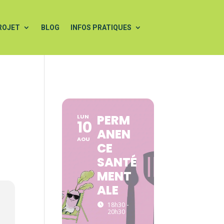
ROJET
BLOG
INFOS PRATIQUES
PERM
LUN
10
ANEN
AOU
CE
SANTÉ
MENT
ALE
18h30 -
20h30