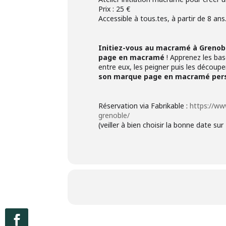
Prix : 25 €
Accessible à tous.tes, à partir de 8 an
Initiez-vous au macramé à Grenob
page en macramé
! Apprenez les bas
entre eux, les peigner puis les découpe
son marque page en macramé pers
Réservation via Fabrikable :
https://ww
grenoble/
(veiller à bien choisir la bonne date sur