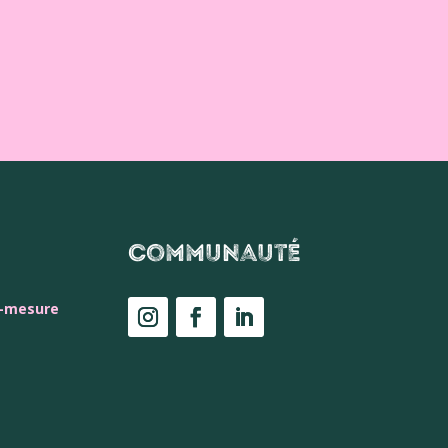
Communauté
r-mesure