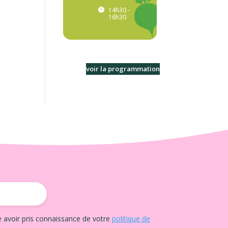
14h30 -
16h30
voir la programmation
e avoir pris connaissance de votre
politique de