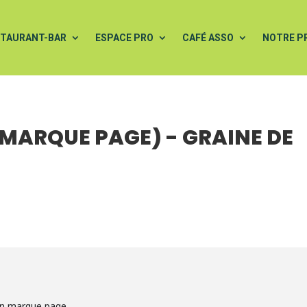
STAURANT-BAR
ESPACE PRO
CAFÉ ASSO
NOTRE P
MARQUE PAGE) - GRAINE DE
 un marque page