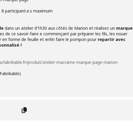
s. 8 participant.e.s maximum
le
dans un atelier d’1h30 aux côtés de Marion et réalisez un
marque
es de ce savoir-faire e commençant par préparer les fils, les nouer
r en forme de feuille et enfin faire le pompon pour
repartir avec
onnalisé !
w.fabrikable.fr/produit/atelier-macrame-marque-page-marion-
 Fabrikable)