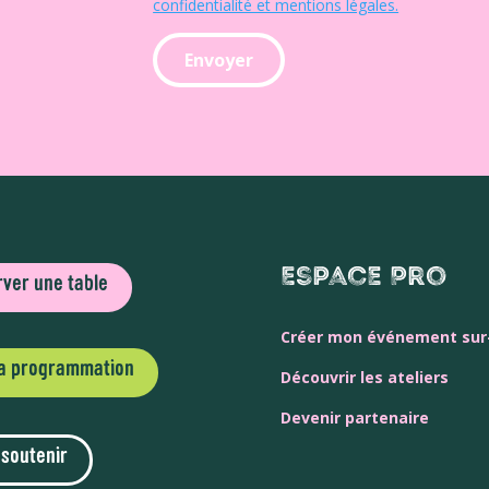
confidentialité et mentions légales.
Espace Pro
ver une table
Créer mon événement su
la programmation
Découvrir les ateliers
Devenir partenaire
 soutenir