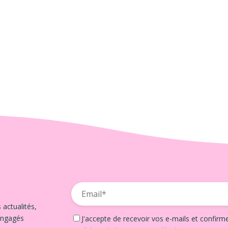
 actualités,
engagés
J'accepte de recevoir vos e-mails et confirm