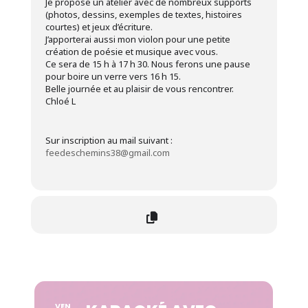
Je propose un atelier avec de nombreux supports
(photos, dessins, exemples de textes, histoires
courtes) et jeux d’écriture.
J’apporterai aussi mon violon pour une petite
création de poésie et musique avec vous.
Ce sera de 15 h à 17 h 30. Nous ferons une pause
pour boire un verre vers 16 h 15.
Belle journée et au plaisir de vous rencontrer.
Chloé L
Sur inscription au mail suivant :
feedeschemins38@gmail.com
VEN