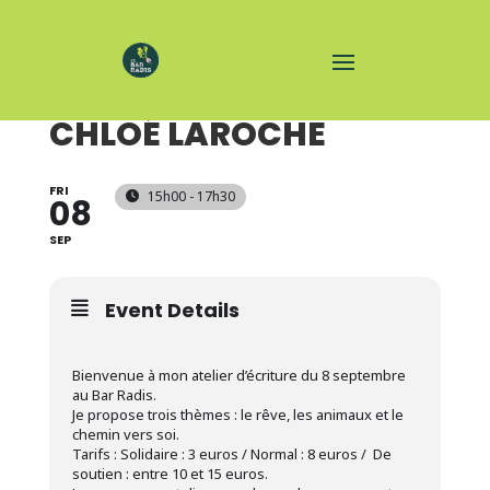
ATELIER D'ÉCRITURE -
CHLOÉ LAROCHE
FRI
15h00 - 17h30
08
SEP
Event Details
Bienvenue à mon atelier d’écriture du 8 septembre
au Bar Radis.
Je propose trois thèmes : le rêve, les animaux et le
chemin vers soi.
Tarifs : Solidaire : 3 euros / Normal : 8 euros / De
soutien : entre 10 et 15 euros.