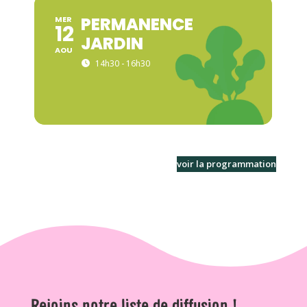
PERMANENCE
MER
12
JARDIN
AOU
14h30 - 16h30
voir la programmation