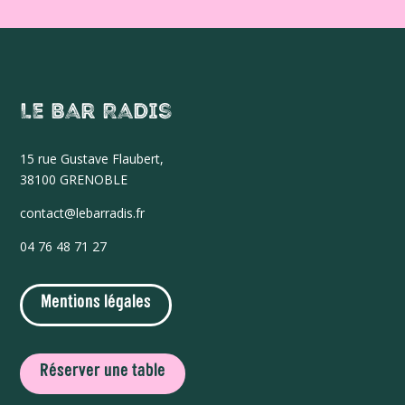
Le Bar Radis
15 r
ue Gustave Flaubert,
38100 GRENOBLE
contact@lebarradis.fr
04 76 48 71 27
Mentions légales
Réserver une table