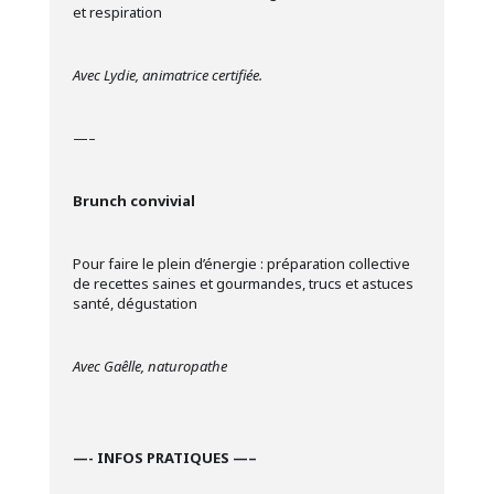
et respiration
Avec Lydie, animatrice certifiée.
—–
Brunch convivial
Pour faire le plein d’énergie : préparation collective
de recettes saines et gourmandes, trucs et astuces
santé, dégustation
Avec Gaêlle, naturopathe
—- INFOS PRATIQUES —–