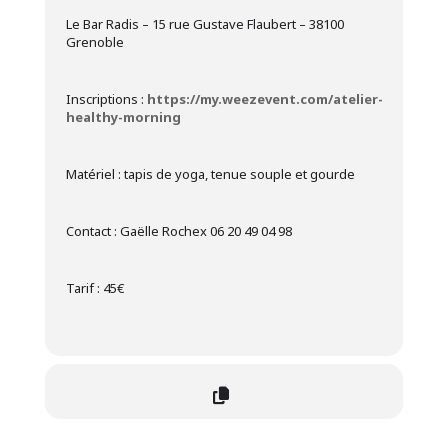
Le Bar Radis – 15 rue Gustave Flaubert – 38100
Grenoble
Inscriptions :
https://my.weezevent.com/atelier-
healthy-morning
Matériel : tapis de yoga, tenue souple et gourde
Contact : Gaëlle Rochex 06 20 49 04 98
Tarif : 45€