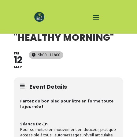
ATELIER BIEN ÊTRE
"HEALTHY MORNING"
FRI
9h00 - 11h00
12
MAY
Event Details
Partez du bon pied pour être en forme toute
la journée !
Séance Do-In
Pour se mettre en mouvement en douceur, pratique
accessible à tous : automassages, réveil articulaire