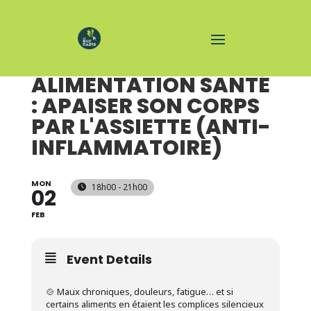
ATELIER
ALIMENTATION SANTÉ
: APAISER SON CORPS
PAR L'ASSIETTE (ANTI-
INFLAMMATOIRE)
MON
18h00 - 21h00
02
FEB
Event Details
🍲 Maux chroniques, douleurs, fatigue… et si
certains aliments en étaient les complices silencieux