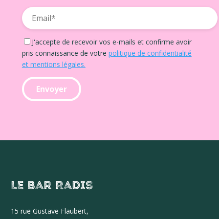
J'accepte de recevoir vos e-mails et confirme avoir
pris connaissance de votre
politique de confidentialité
et mentions légales.
Le Bar Radis
15 r
ue Gustave Flaubert,