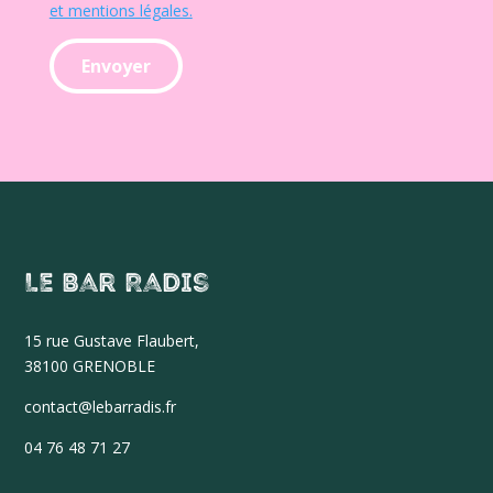
et mentions légales.
Le Bar Radis
15 r
ue Gustave Flaubert,
38100 GRENOBLE
contact@lebarradis.fr
04 76 48 71 27