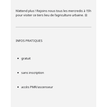
N’attend plus ! Rejoins nous tous les mercredis à 15h
pour visiter ce tiers lieu de l’agriculture urbaine. 🌼
INFOS PRATIQUES
gratuit
sans inscription
accès PMR/ascenseur