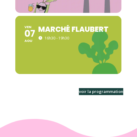
MARCHÉ FLAUBERT
VEN
07
16h30 - 19h30
AOU
voir la programmation