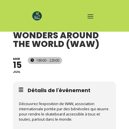
VERNISSAGE -
WONDERS AROUND
THE WORLD (WAW)
MER
18h00 - 22h00
15
JUIL
Détails de l'événement
Découvrez l’exposition de WAW, association
internationale portée par des bénévoles qui œuvre
pour rendre le skateboard accessible à tous et
toutes, partout dans le monde.