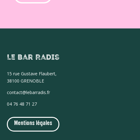
Le Bar Radis
15 r
ue Gustave Flaubert,
38100 GRENOBLE
contact@lebarradis.fr
04 76 48 71 27
Mentions légales