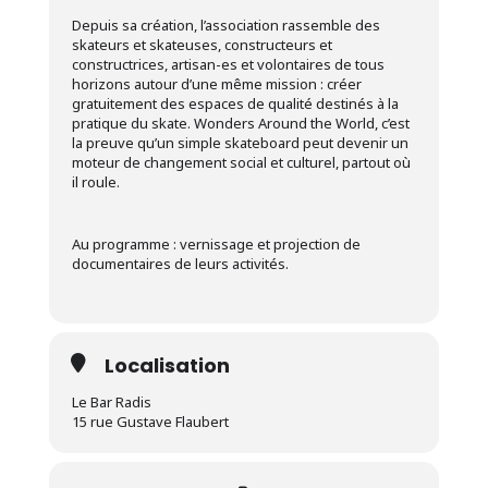
Depuis sa création, l’association rassemble des
skateurs et skateuses, constructeurs et
constructrices, artisan-es et volontaires de tous
horizons autour d’une même mission : créer
gratuitement des espaces de qualité destinés à la
pratique du skate. Wonders Around the World, c’est
la preuve qu’un simple skateboard peut devenir un
moteur de changement social et culturel, partout où
il roule.
Au programme : vernissage et projection de
documentaires de leurs activités.
Localisation
Le Bar Radis
15 rue Gustave Flaubert