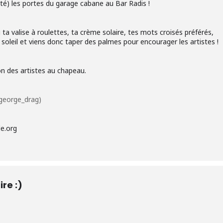
’été) les portes du garage cabane au Bar Radis !
ta valise à roulettes, ta crème solaire, tes mots croisés préférés,
 soleil et viens donc taper des palmes pour encourager les artistes !
n des artistes au chapeau.
tgeorge_drag)
le.org
ire :)