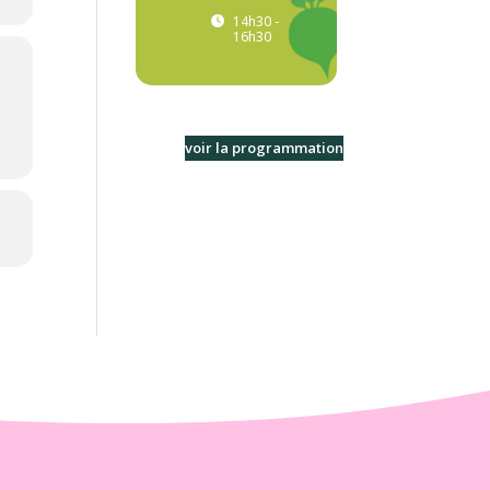
14h30 -
16h30
voir la programmation