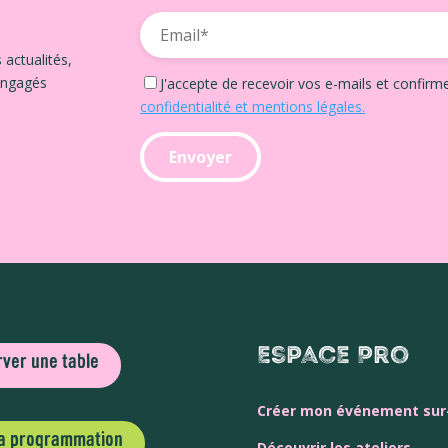
 actualités,
engagés
J'accepte de recevoir vos e-mails et confirm
confidentialité et mentions légales.
Espace Pro
ver une table
Créer mon événement su
la programmation
Découvrir les ateliers