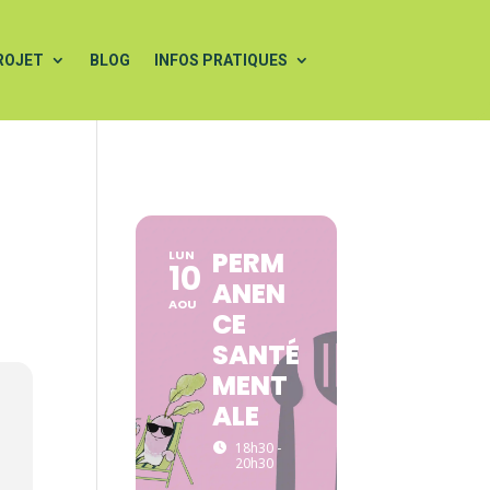
ROJET
BLOG
INFOS PRATIQUES
PERM
LUN
10
ANEN
AOU
CE
SANTÉ
MENT
ALE
18h30 -
20h30