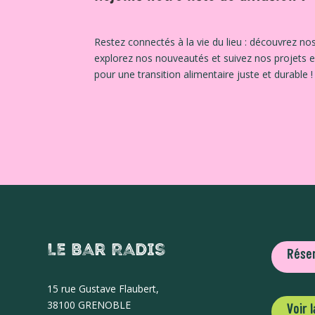
Restez connectés à la vie du lieu : découvrez nos
explorez nos nouveautés et suivez nos projets 
pour une transition alimentaire juste et durable !
Le Bar Radis
Réser
15 r
ue Gustave Flaubert,
38100 GRENOBLE
Voir 