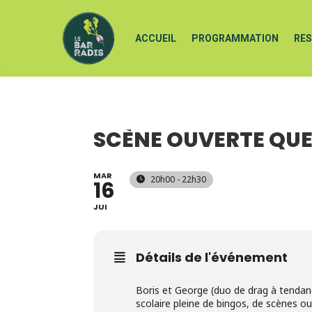
ACCUEIL
PROGRAMMATION
RE
SCÈNE OUVERTE QUE
MAR
20h00 - 22h30
16
JUI
Détails de l'événement
Boris et George (duo de drag à tendan
scolaire pleine de bingos, de scènes ouv