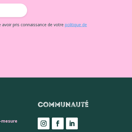
e avoir pris connaissance de votre
politique de
Communauté
r-mesure