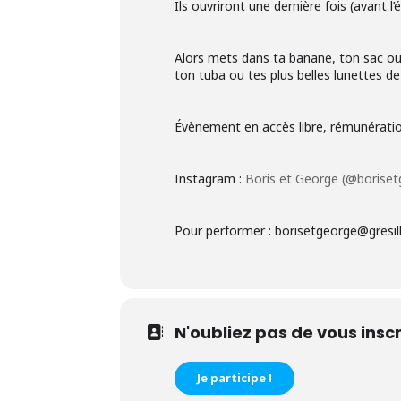
Ils ouvriront une dernière fois (avant l
Alors mets dans ta banane, ton sac ou 
ton tuba ou tes plus belles lunettes de
Évènement en accès libre, rémunératio
Instagram :
Boris et George (@borise
Pour performer : borisetgeorge@gresil
N'oubliez pas de vous inscr
Je participe !