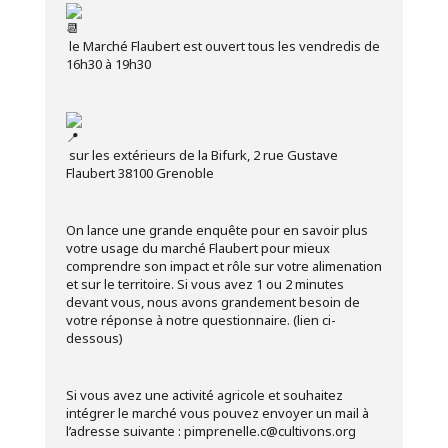
le Marché Flaubert est ouvert tous les vendredis de
16h30 à 19h30
sur les extérieurs de la Bifurk, 2 rue Gustave
Flaubert 38100 Grenoble
On lance une grande enquête pour en savoir plus
votre usage du marché Flaubert pour mieux
comprendre son impact et rôle sur votre alimenation
et sur le territoire. Si vous avez 1 ou 2 minutes
devant vous, nous avons grandement besoin de
votre réponse à notre questionnaire. (lien ci-
dessous)
Si vous avez une activité agricole et souhaitez
intégrer le marché vous pouvez envoyer un mail à
l’adresse suivante : pimprenelle.c@cultivons.org