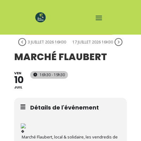
C'EST UN ÉVÉNEMENT QUI SE RÉPÈTE
3 JUILLET 2026 16H30
17 JUILLET 2026 16H30
MARCHÉ FLAUBERT
VEN
16h30 - 19h30
10
JUIL
Détails de l'événement
Marché Flaubert, local & solidaire, les vendredis de