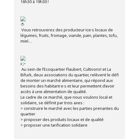
16h30 à 19h30 !
Vous retrouverez des producteur·ice·s locaux de
légumes, fruits, fromage, viande, pain, plantes, tofu,
miel…
Au sein de l’Ecoquartier Flaubert, Cultivons! et La
Bifurk, deux associations du quartier, relèvent le défi
de monter un marché alimentaire, qui répond aux
besoins des habitant·e·s et leur permettent d’avoir
accès à une alimentation de qualité.
Le cadre de ce marché, que nous voulons local et
solidaire, se définit par trois axes :
> construire le marché avec les parties prenantes du
quartier
> proposer des produits locaux et de qualité
> proposer une tarification solidaire