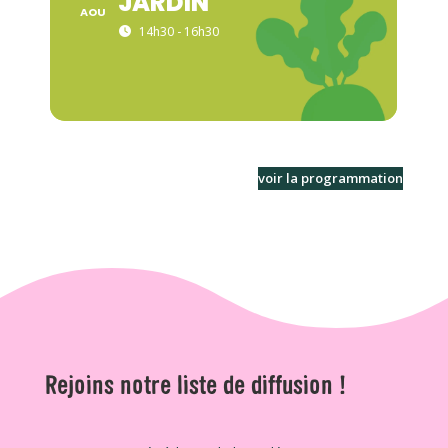
JARDIN
AOU
14h30 - 16h30
voir la programmation
Rejoins notre liste de diffusion !