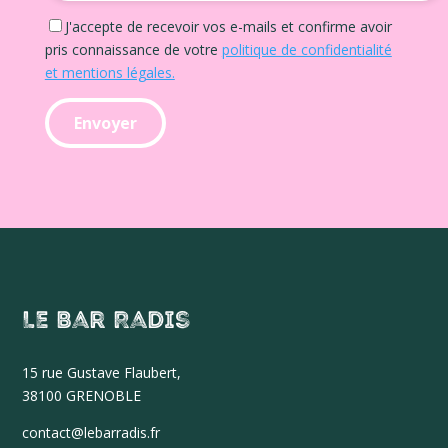
J'accepte de recevoir vos e-mails et confirme avoir
pris connaissance de votre
politique de confidentialité
et mentions légales.
Le Bar Radis
15 r
ue Gustave Flaubert,
38100 GRENOBLE
contact@lebarradis.fr