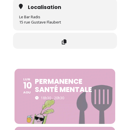
Localisation
Le Bar Radis
15 rue Gustave Flaubert
PERMANENCE
LUN
10
SANTÉ MENTALE
AOU
18h30 - 20h30