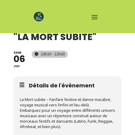
CONCERT - FANFARE
"LA MORT SUBITE"
SAM
20h30 - 22h00
06
JUI
Détails de l'événement
La Mort subite – Fanfare festive et danse macabre,
voyage musical vers l’infini et l’au-delà.
Embarquez pour un voyage entre différents univers
musicaux avec un répertoire construit autour de
morceaux festifs et dansants (Latino, Funk, Reggae,
Afrobeat, et bien plus).