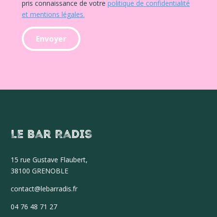
pris connaissance de votre
politique de confidentialité
et mentions légales.
Le Bar Radis
15 r
ue Gustave Flaubert,
38100 GRENOBLE
contact@lebarradis.fr
04 76 48 71 27